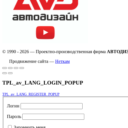
© 1990 - 2026 — Проектно-производственная фирма
АВТОДИ
Продвижение сайта —
Неткам
TPL_av_LANG_LOGIN_POPUP
TPL_av_LANG_REGISTER_POPUP
Логин
Пароль
Запомнить меня