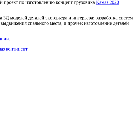
 проект по изготовлению концепт-грузовика
Камаз 2020
а 3Д моделей деталей экстерьера и интерьера; разработка систем
выдвижения спального места, и прочее; изготовление деталей
ании
.