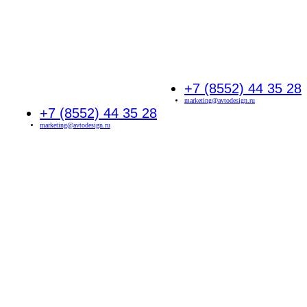
+7 (8552) 44 35 28
marketing@avtodesign.ru
+7 (8552) 44 35 28
marketing@avtodesign.ru