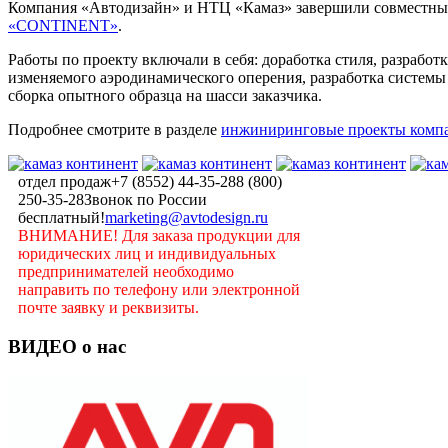
Компания «Автодизайн» и НТЦ «Камаз» завершили совместный
«CONTINENT»
.
Работы по проекту включали в себя: доработка стиля, разработк
изменяемого аэродинамического оперения, разработка системы 
сборка опытного образца на шасси заказчика.
Подробнее смотрите в разделе
инжиниринговые проекты комп
отдел продаж
+7 (8552) 44-35-28
8 (800)
250-35-28
Звонок по России
бесплатный!
marketing@avtodesign.ru
ВНИМАНИЕ! Для заказа продукции для
юридических лиц и индивидуальных
предпринимателей необходимо
направить по телефону или электронной
почте заявку и реквизиты.
ВИДЕО о нас