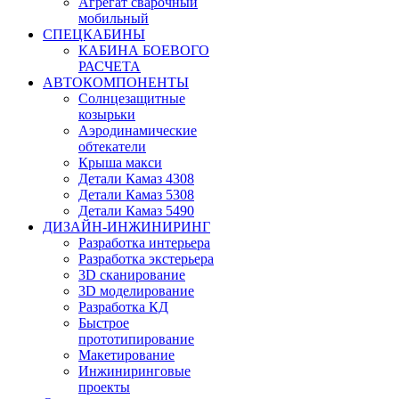
Агрегат сварочный
мобильный
СПЕЦКАБИНЫ
КАБИНА БОЕВОГО
РАСЧЕТА
АВТОКОМПОНЕНТЫ
Солнцезащитные
козырьки
Аэродинамические
обтекатели
Крыша макси
Детали Камаз 4308
Детали Камаз 5308
Детали Камаз 5490
ДИЗАЙН-ИНЖИНИРИНГ
Разработка интерьера
Разработка экстерьера
3D сканирование
3D моделирование
Разработка КД
Быстрое
прототипирование
Макетирование
Инжиниринговые
проекты