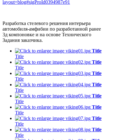
layout=blog#sigProId0394987e91
Разработка стелевого решения интерьера
автомобиля-амфибии по разработанной ранее
3д компоновке и на основе Технического
Задания заказчика.
Title
Title
Title
Title
Title
Title
Title
Title
Title
Title
Title
Title
Title
Title
Title
Title