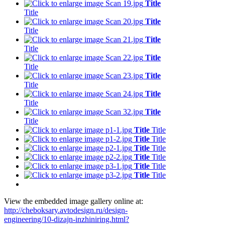
Title
Title
Title
Title
Title
Title
Title
Title
Title
Title
Title
Title
Title
Title
Title
Title
Title
Title
Title
Title
Title
Title
Title
Title
Title
Title
View the embedded image gallery online at:
http://cheboksary.avtodesign.ru/design-
engineering/10-dizajn-inzhiniring.html?