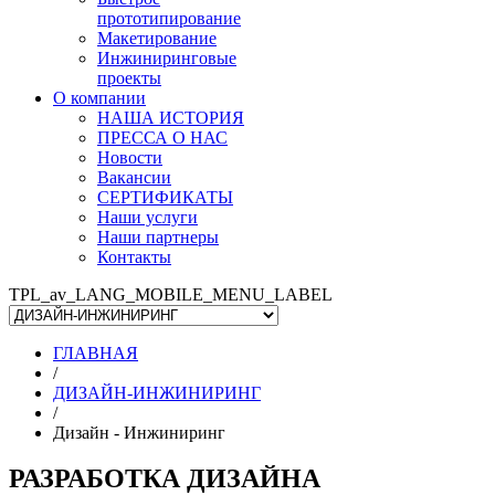
прототипирование
Макетирование
Инжиниринговые
проекты
О компании
НАША ИСТОРИЯ
ПРЕССА О НАС
Новости
Вакансии
СЕРТИФИКАТЫ
Наши услуги
Наши партнеры
Контакты
TPL_av_LANG_MOBILE_MENU_LABEL
ГЛАВНАЯ
/
ДИЗАЙН-ИНЖИНИРИНГ
/
Дизайн - Инжиниринг
РАЗРАБОТКА ДИЗАЙНА