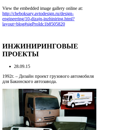
View the embedded image gallery online at:
http://cheboksary.avtodesign.ru/design-
engineering/10-dizajn-inzhiniring.html?
layout=blog#sigProIdc1b8505820
ИНЖИНИРИНГОВЫЕ
ПРОЕКТЫ
28.09.15
1992г. – Дизайн проект грузового автомобиля
для Бакинского автозавода.