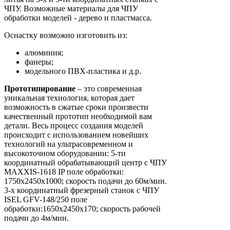
ЧПУ. Возможные материалы для ЧПУ
обработки моделей - дерево и пластмасса.
Оснастку возможно изготовить из:
алюминия;
фанеры;
модельного ПВХ-пластика и д.р.
Прототипирование
– это современная
уникальная технология, которая дает
возможность в сжатые сроки произвести
качественный прототип необходимой вам
детали. Весь процесс создания моделей
происходит с использованием новейших
технологий на ультрасовременном и
высокоточном оборудовании: 5-ти
координатный обрабатывающий центр с ЧПУ
MAXXIS-1618 IP поле обработки:
1750х2450х1000; скорость подачи до 60м/мин.
3-х координатный фрезерный станок с ЧПУ
ISEL GFV-148/250 поле
обработки:1650х2450х170; скорость рабочей
подачи до 4м/мин.