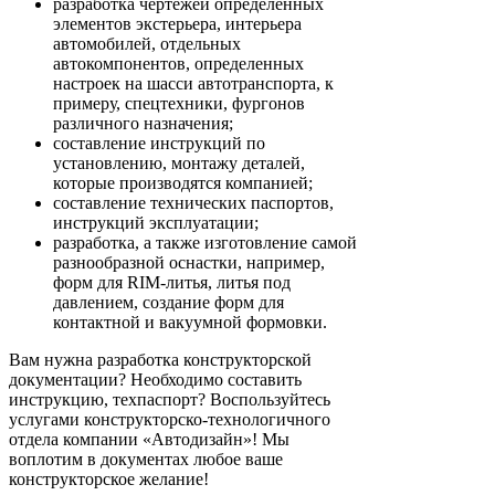
разработка чертежей определенных
элементов экстерьера, интерьера
автомобилей, отдельных
автокомпонентов, определенных
настроек на шасси автотранспорта, к
примеру, спецтехники, фургонов
различного назначения;
составление инструкций по
установлению, монтажу деталей,
которые производятся компанией;
составление технических паспортов,
инструкций эксплуатации;
разработка, а также изготовление самой
разнообразной оснастки, например,
форм для RIM-литья, литья под
давлением, создание форм для
контактной и вакуумной формовки.
Вам нужна разработка конструкторской
документации? Необходимо составить
инструкцию, техпаспорт? Воспользуйтесь
услугами конструкторско-технологичного
отдела компании «Автодизайн»! Мы
воплотим в документах любое ваше
конструкторское желание!