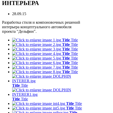
ИНТЕРЬЕРА
28.09.15
Разработка стиля и компоновочных решений
интерьера концептуального автомобиля
проекта "Дельфин".
Title
Title
Title
Title
Title
Title
Title
Title
Title
Title
Title
Title
Title
Title
Title
Title
Title
Title
Title
Title
Title
Title
Title
Title
Title