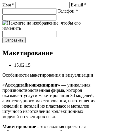
Имя
*
E-mail
*
Телефон
*
Макетирование
15.02.15
Особенности макетирования и визуализации
«Автодизайн-инжиниринг»
— уникальная
производстводственная фирма, котороя
оказывает услуги макетирования 3d моделей,
архитектурного макетирования, изготовления
изделий и деталей из пластмасс и металлов,
штучного изготовления коллекционных
моделей и сувениров и т.д.
Мaкeтировaние
- это сложная проектная