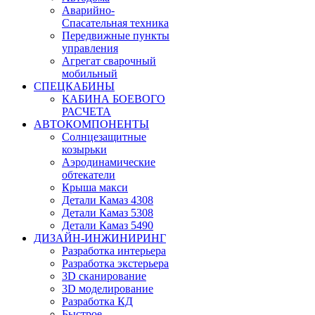
Аварийно-
Спасательная техника
Передвижные пункты
управления
Агрегат сварочный
мобильный
СПЕЦКАБИНЫ
КАБИНА БОЕВОГО
РАСЧЕТА
АВТОКОМПОНЕНТЫ
Солнцезащитные
козырьки
Аэродинамические
обтекатели
Крыша макси
Детали Камаз 4308
Детали Камаз 5308
Детали Камаз 5490
ДИЗАЙН-ИНЖИНИРИНГ
Разработка интерьера
Разработка экстерьера
3D сканирование
3D моделирование
Разработка КД
Быстрое