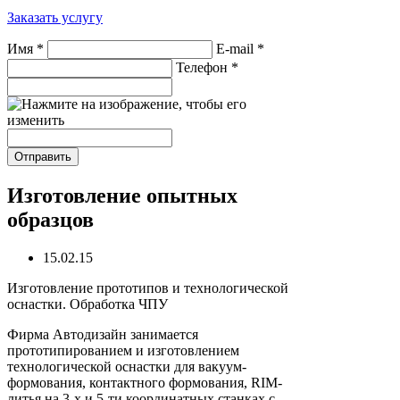
Заказать услугу
Имя
*
E-mail
*
Телефон
*
Изготовление опытных
образцов
15.02.15
Изготовление прототипов и технологической
оснастки. Обработка ЧПУ
Фирма Автодизайн занимается
прототипированием и изготовлением
технологической оснастки для вакуум-
формования, контактного формования, RIM-
литья на 3-х и 5-ти координатных станках с