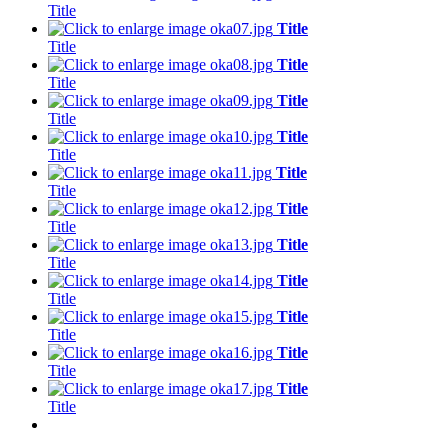
Title
Title
Title
Title
Title
Title
Title
Title
Title
Title
Title
Title
Title
Title
Title
Title
Title
Title
Title
Title
Title
Title
Title